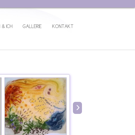
 & ICH
GALLERIE
KONTAKT
›